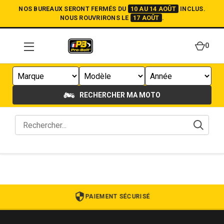
NOS BUREAUX SERONT FERMÉS DU
10 AU 14 AOÛT
INCLUS.
NOUS ROUVRIRONS LE
17 AOÛT
.
0
RECHERCHER MA MOTO
PAIEMENT SÉCURISÉ