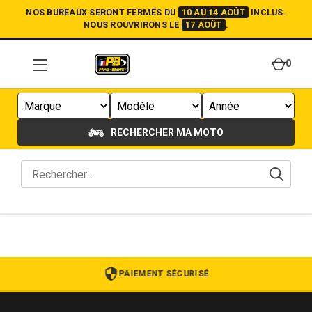
NOS BUREAUX SERONT FERMÉS DU
10 AU 14 AOÛT
INCLUS.
NOUS ROUVRIRONS LE
17 AOÛT
.
0
RECHERCHER MA MOTO
PAIEMENT SÉCURISÉ