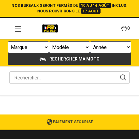
NOS BUREAUX SERONT FERMÉS DU
10 AU 14 AOÛT
INCLUS.
NOUS ROUVRIRONS LE
17 AOÛT
.
0
RECHERCHER MA MOTO
PAIEMENT SÉCURISÉ