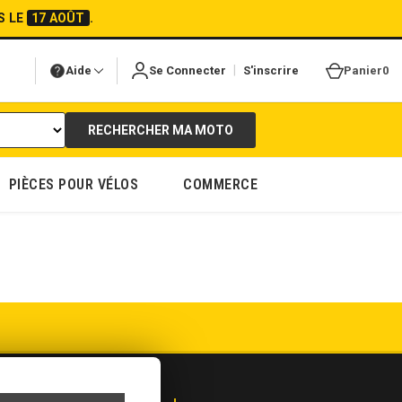
S LE
17 AOÛT
.
|
Aide
Se Connecter
S'inscrire
Panier
0
RECHERCHER MA MOTO
PIÈCES POUR VÉLOS
COMMERCE