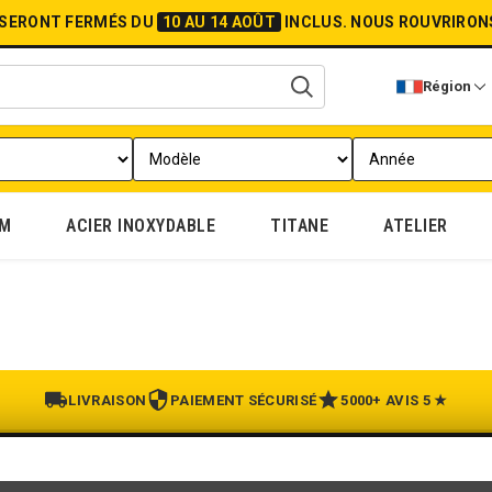
 SERONT FERMÉS DU
10 AU 14 AOÛT
INCLUS.
NOUS ROUVRIRON
Région
UM
ACIER INOXYDABLE
TITANE
ATELIER
LIVRAISON
PAIEMENT SÉCURISÉ
5000+ AVIS 5 ★