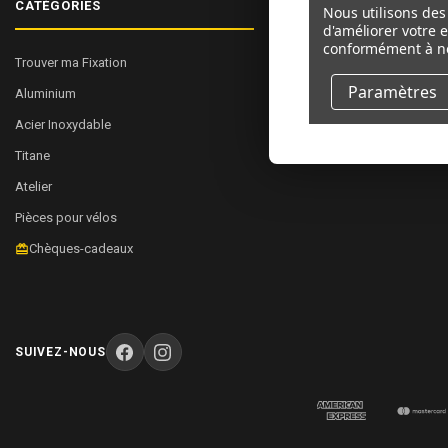
CATÉGORIES
NAVIGUER
Nous utilisons des 
d'améliorer votre 
conformément à n
Trouver ma Fixation
À Propos de Nous
Paramètres
Aluminium
Commerce
Acier Inoxydable
Plan du site
Titane
Atelier
Pièces pour vélos
Chèques-cadeaux
SUIVEZ-NOUS