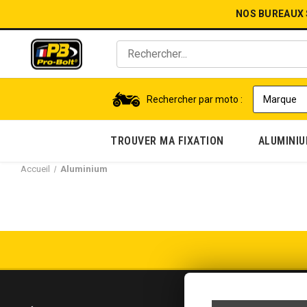
NOS BUREAUX
Rechercher par moto :
TROUVER MA FIXATION
ALUMINI
Accueil
Aluminium