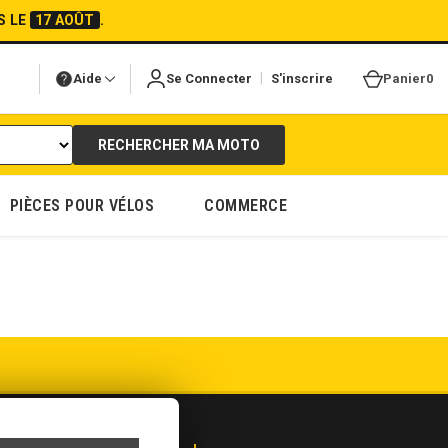
S LE
17 AOÛT
.
|
Aide
Se Connecter
S'inscrire
Panier
0
RECHERCHER MA MOTO
PIÈCES POUR VÉLOS
COMMERCE