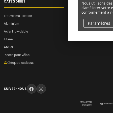
CATÉGORIES
NAVIGUER
Nous utilisons des 
d'améliorer votre 
conformément à n
Trouver ma Fixation
À Propos de Nous
Paramètres
Aluminium
Commerce
Acier Inoxydable
Plan du site
Titane
Atelier
Pièces pour vélos
Chèques-cadeaux
SUIVEZ-NOUS