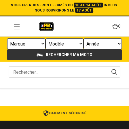
NOS BUREAUX SERONT FERMÉS DU
10 AU 14 AOÛT
INCLUS.
NOUS ROUVRIRONS LE
17 AOÛT
.
0
RECHERCHER MA MOTO
PAIEMENT SÉCURISÉ