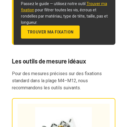
Passez le guide — utilisez notre outil
Trouver ma
fixation
pour filtrer toutes les vis, écrous et
rondelles par matériau, type de tête, taille, pas et
longueur.
TROUVER MA FIXATION
Les outils de mesure idéaux
Pour des mesures précises sur des fixations
standard dans la plage M4–M12, nous
recommandons les outils suivants.