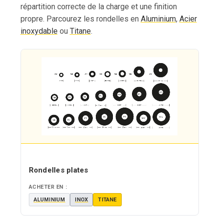
répartition correcte de la charge et une finition
propre. Parcourez les rondelles en
Aluminium
,
Acier
inoxydable
ou
Titane
.
Rondelles plates
ACHETER EN :
ALUMINIUM
INOX
TITANE