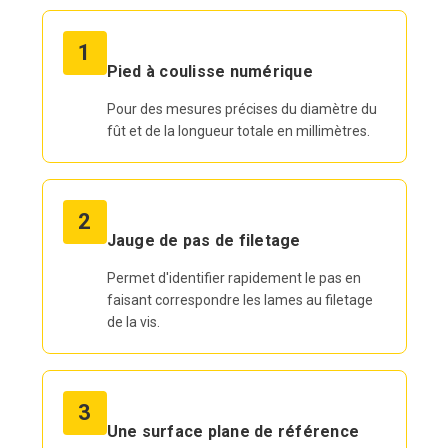
1
Pied à coulisse numérique
Pour des mesures précises du diamètre du
fût et de la longueur totale en millimètres.
2
Jauge de pas de filetage
Permet d'identifier rapidement le pas en
faisant correspondre les lames au filetage
de la vis.
3
Une surface plane de référence