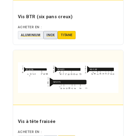
Vis BTR (six pans creux)
ACHETER EN :
ALUMINIUM
INOX
TITANE
Vis à tête fraisée
ACHETER EN :