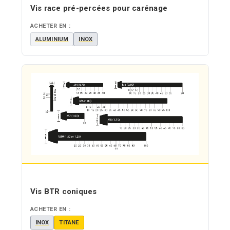
Vis race pré-percées pour carénage
ACHETER EN :
ALUMINIUM
INOX
Vis BTR coniques
ACHETER EN :
INOX
TITANE