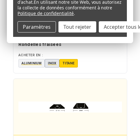
d'achat.
En utilisant notre site Web, vous autorisez
la collecte de données conformément à notre
Politique de confidentialité
.
Paramètres
Tout rejeter
Accepter tous l
Rondelles fraisées
ACHETER EN :
ALUMINIUM
INOX
TITANE