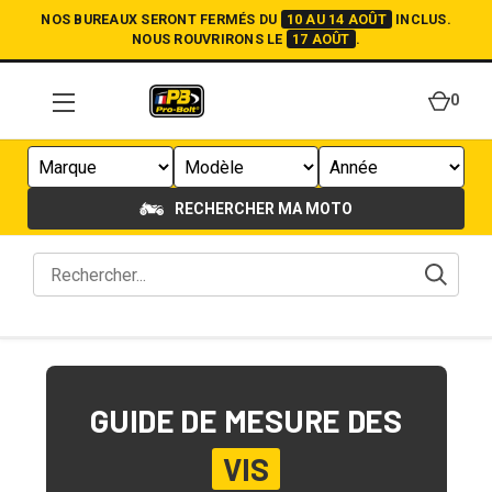
NOS BUREAUX SERONT FERMÉS DU
10 AU 14 AOÛT
INCLUS.
NOUS ROUVRIRONS LE
17 AOÛT
.
0
RECHERCHER MA MOTO
GUIDE DE MESURE DES
VIS