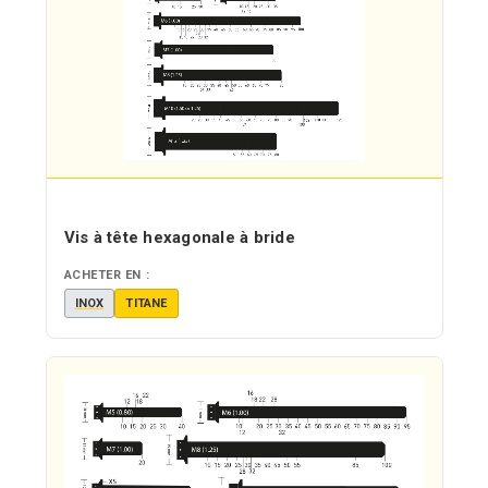
Vis à tête hexagonale à bride
ACHETER EN :
INOX
TITANE