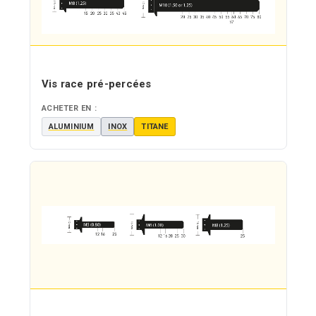
Vis race pré-percées
ACHETER EN :
ALUMINIUM
INOX
TITANE