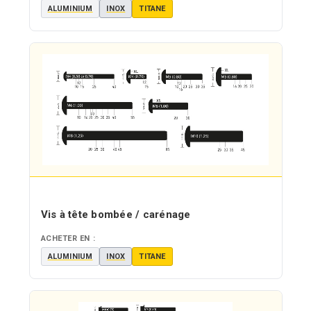
ALUMINIUM
INOX
TITANE
Vis à tête bombée / carénage
ACHETER EN :
ALUMINIUM
INOX
TITANE