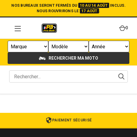
NOS BUREAUX SERONT FERMÉS DU
10 AU 14 AOÛT
INCLUS.
NOUS ROUVRIRONS LE
17 AOÛT
.
0
RECHERCHER MA MOTO
PAIEMENT SÉCURISÉ