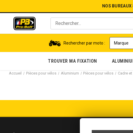
NOS BUREAUX
Rechercher par moto :
TROUVER MA FIXATION
ALUMINI
Accueil
Pièces pour vélos
Aluminium
Pièces pour vélos
Cadre et 