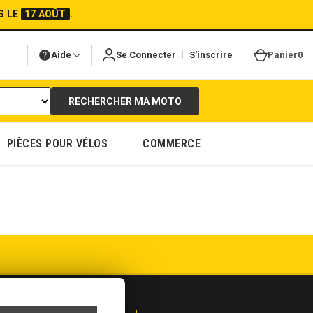
S LE
17 AOÛT
.
|
Aide
Se Connecter
S'inscrire
Panier
0
RECHERCHER MA MOTO
PIÈCES POUR VÉLOS
COMMERCE