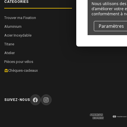
CATÉGORIES
NAVIGUER
Nous utilisons des 
d'améliorer votre 
conformément à n
Trouver ma Fixation
À Propos de Nous
Paramètres
Aluminium
Commerce
Acier Inoxydable
Plan du site
Titane
Atelier
Pièces pour vélos
Chèques-cadeaux
SUIVEZ-NOUS