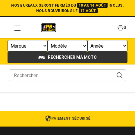
NOS BUREAUX SERONT FERMÉS DU
10 AU 14 AOÛT
INCLUS.
NOUS ROUVRIRONS LE
17 AOÛT
.
0
RECHERCHER MA MOTO
PAIEMENT SÉCURISÉ