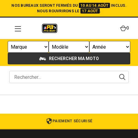
NOS BUREAUX SERONT FERMÉS DU
10 AU 14 AOÛT
INCLUS.
NOUS ROUVRIRONS LE
17 AOÛT
.
0
RECHERCHER MA MOTO
PAIEMENT SÉCURISÉ