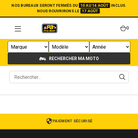
NOS BUREAUX SERONT FERMÉS DU
10 AU 14 AOÛT
INCLUS.
NOUS ROUVRIRONS LE
17 AOÛT
.
0
RECHERCHER MA MOTO
PAIEMENT SÉCURISÉ