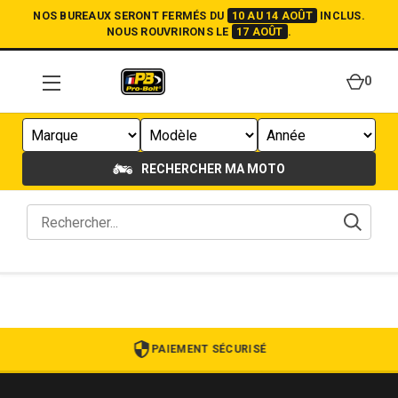
NOS BUREAUX SERONT FERMÉS DU
10 AU 14 AOÛT
INCLUS.
NOUS ROUVRIRONS LE
17 AOÛT
.
0
RECHERCHER MA MOTO
PAIEMENT SÉCURISÉ