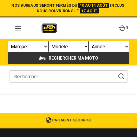
NOS BUREAUX SERONT FERMÉS DU
10 AU 14 AOÛT
INCLUS.
NOUS ROUVRIRONS LE
17 AOÛT
.
0
RECHERCHER MA MOTO
PAIEMENT SÉCURISÉ