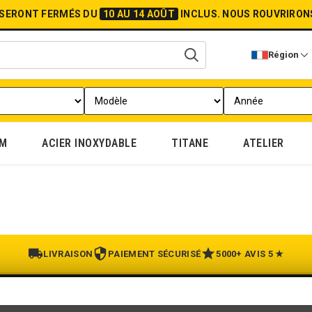
 SERONT FERMÉS DU
10 AU 14 AOÛT
INCLUS.
NOUS ROUVRIRON
Région
UM
ACIER INOXYDABLE
TITANE
ATELIER
LIVRAISON
PAIEMENT SÉCURISÉ
5000+ AVIS 5 ★