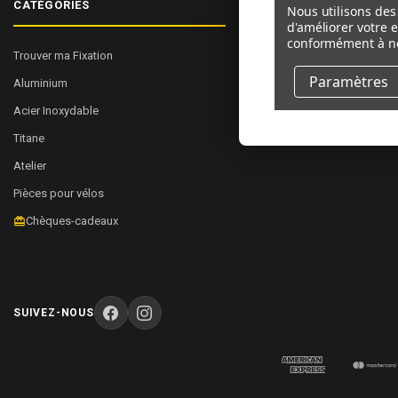
CATÉGORIES
NAVIGUER
Nous utilisons des 
d'améliorer votre 
conformément à n
Trouver ma Fixation
À Propos de Nous
Paramètres
Aluminium
Commerce
Acier Inoxydable
Plan du site
Titane
Atelier
Pièces pour vélos
Chèques-cadeaux
SUIVEZ-NOUS