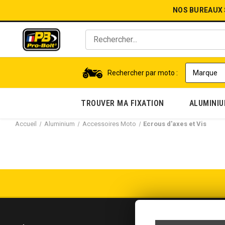
NOS BUREAUX
Rechercher par moto :
TROUVER MA FIXATION
ALUMINI
Accueil
Aluminium
Accessoires Moto
Ecrous d'axes et Vis