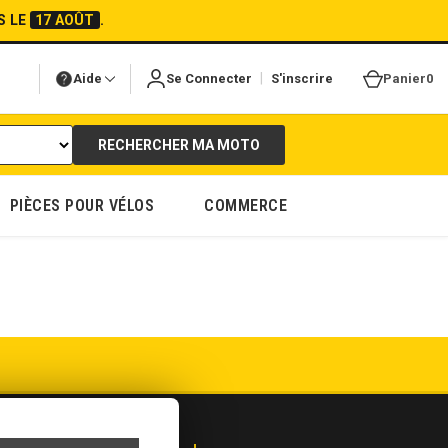
S LE
17 AOÛT
.
|
Aide
Se Connecter
S'inscrire
Panier
0
RECHERCHER MA MOTO
PIÈCES POUR VÉLOS
COMMERCE