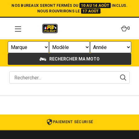
NOS BUREAUX SERONT FERMÉS DU
10 AU 14 AOÛT
INCLUS.
NOUS ROUVRIRONS LE
17 AOÛT
.
0
RECHERCHER MA MOTO
PAIEMENT SÉCURISÉ