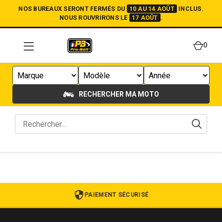
NOS BUREAUX SERONT FERMÉS DU
10 AU 14 AOÛT
INCLUS.
NOUS ROUVRIRONS LE
17 AOÛT
.
0
RECHERCHER MA MOTO
PAIEMENT SÉCURISÉ