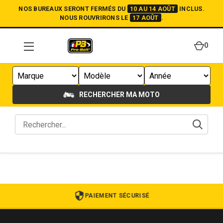
NOS BUREAUX SERONT FERMÉS DU
10 AU 14 AOÛT
INCLUS.
NOUS ROUVRIRONS LE
17 AOÛT
.
0
RECHERCHER MA MOTO
PAIEMENT SÉCURISÉ