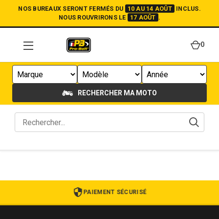
NOS BUREAUX SERONT FERMÉS DU
10 AU 14 AOÛT
INCLUS.
NOUS ROUVRIRONS LE
17 AOÛT
.
0
RECHERCHER MA MOTO
PAIEMENT SÉCURISÉ