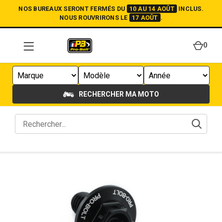
NOS BUREAUX SERONT FERMÉS DU
10 AU 14 AOÛT
INCLUS.
NOUS ROUVRIRONS LE
17 AOÛT
.
0
RECHERCHER MA MOTO