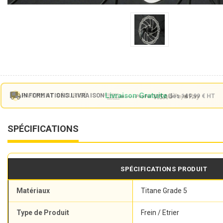
Livraison Gratuite
INFORMATIONS LIVRAISON
PAIEMENT SÉCURISÉ
dès 149,99 € HT
SPÉCIFICATIONS
SPÉCIFICATIONS PRODUIT
Matériaux
Titane Grade 5
Type de Produit
Frein / Etrier