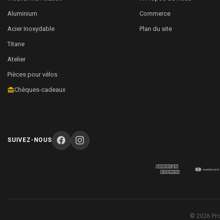
Aluminium
Commerce
Acier Inoxydable
Plan du site
Titane
Atelier
Pièces pour vélos
Chèques-cadeaux
SUIVEZ-NOUS
© 2026 Pro