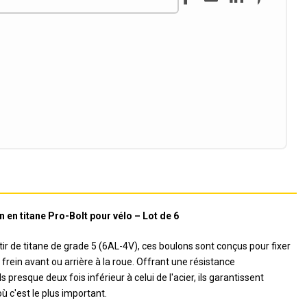
 en titane Pro-Bolt pour vélo – Lot de 6
tir de titane de grade 5 (6AL-4V), ces boulons sont conçus pour fixer
frein avant ou arrière à la roue. Offrant une résistance
 presque deux fois inférieur à celui de l'acier, ils garantissent
où c'est le plus important.