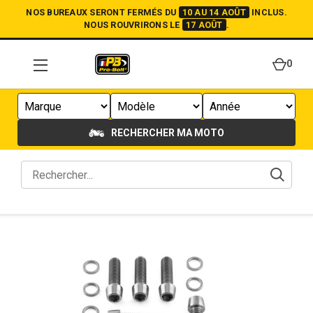
NOS BUREAUX SERONT FERMÉS DU
10 AU 14 AOÛT
INCLUS.
NOUS ROUVRIRONS LE
17 AOÛT
.
0
RECHERCHER MA MOTO