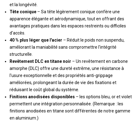
et la longévité.
Tête conique
– Sa tête légèrement conique confère une
apparence élégante et aérodynamique, tout en offrant des
avantages pratiques dans les espaces restreints ou difficiles
d'accès.
40 % plus léger que l'acier
– Réduit le poids non suspendu,
améliorant la maniabilité sans compromettre l'intégrité
structurelle.
Revêtement DLC en titane noir
– Un revêtement en carbone
amorphe (DLC) offre une dureté extrême, une résistance à
l'usure exceptionnelle et des propriétés anti-grippage
améliorées, prolongeant la durée de vie des fixations et
réduisant le coût global du système.
Finitions anodisées disponibles
– les options bleu, or et violet
permettent une intégration personnalisée. (Remarque : les
finitions anodisées en titane sont différentes de notre gamme
en aluminium.)