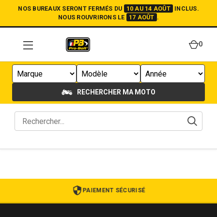
NOS BUREAUX SERONT FERMÉS DU
10 AU 14 AOÛT
INCLUS.
NOUS ROUVRIRONS LE
17 AOÛT
.
0
RECHERCHER MA MOTO
PAIEMENT SÉCURISÉ